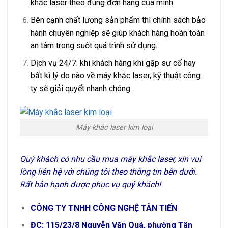
khắc laser theo đúng đơn hàng của mình.
Bên cạnh chất lượng sản phẩm thì chính sách bảo
hành chuyên nghiệp sẽ giúp khách hàng hoàn toàn
an tâm trong suốt quá trình sử dụng.
Dịch vụ 24/7: khi khách hàng khi gặp sự cố hay
bất kì lý do nào về máy khắc laser, kỹ thuật công
ty sẽ giải quyết nhanh chóng.
Máy khắc laser kim loại
Quý khách có nhu cầu mua máy khắc laser, xin vui
lòng liên hệ với chúng tôi theo thông tin bên dưới.
Rất hân hạnh được phục vụ quý khách!
CÔNG TY TNHH CÔNG NGHỆ TÂN TIẾN
ĐC: 115/23/8 Nguyễn Văn Quá, phường Tân