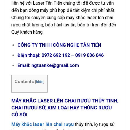
liên hệ với Laser Tân Tiến chúng tôi để được tư vấn
đến bạn dòng máy phù hợp để tiết kiệm chi phí nhất.
Chúng tôi chuyên cung cấp máy khắc laser lên chai
rượu chất lượng, bảo hành uy tín, bảo trì trọn đời đến
Quý khách hàng.
CÔNG TY TNHH CÔNG NGHỆ TÂN TIẾN
Điện thoại: 0972 692 192 – 0919 036 046
Email: ngtuanke@gmail.com
Contents
[
hide
]
MÁY KHẮC LASER LÊN CHAI RƯỢU THỦY TINH,
CHAI RƯỢU SỨ, KIM LOẠI HAY THÙNG RƯỢU
GỖ SỒI
Máy khắc laser lên chai rượu
thủy tinh, lọ rượu sứ