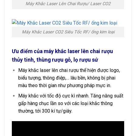
Máy Khắc Laser Lên Chai Rượu/ Laser CO2
Máy Khắc Laser CO2 Siêu Tốc RF/ ống kim loại
Ưu điểm của máy khắc laser lên chai rượu
thủy tinh, thùng rượu gỗ, lọ rượu sứ
Máy khắc laser lên chai rượu thể hiện được logo,
biểu tượng, thông điệp,… lâu bền, không bị phai
màu theo thời gian như phương pháp mực in.
Máy khắc với tốc độ cực kì nhanh. Tăng năng suất
gấp hàng chục lần so với các loại khắc thông
thường, tới 300 kí tự/giây.