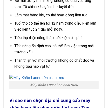
Bề mặt xử lý mịn màng, không có dấu vết răng
cưa, độ chính xác gần như tuyệt đối.
Làm mát bằng khí, có thể hoạt động liên tục
Tuổi thọ có thể lên tới 12 năm trong điều kiện làm
việc liên tục 24 giờ mỗi ngày.
Tiêu thụ điện năng thấp: tiết kiệm chi phí
Tính năng ổn định cao, có thể làm việc trong môi
trường xấu.
Thân thiện với môi trường, không có chất độc và
không tiêu hao vật tư.
Máy Khắc Laser Lên chai rượu
Vì sao nên chọn địa chỉ cung cấp máy
khắc laser lên chai rượu tại Laser Tân