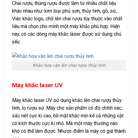
Chai rượu, thùng rượu được làm từ nhiều chất liệu
khác nhau như: kim loại phủ sơn, thủy tinh, gỗ, sứ,…
Việc khắc logo, chữ lên chai rượu tùy thuộc vào chất
liệu mà chọn cho mình một máy khắc phù hợp. Hiện
nay, có các dòng máy khắc laser được sử dụng chủ
yếu:
Khắc hoa văn lên chai rượu thủy tinh
Máy khắc laser UV
Máy khắc laser UV sử dụng khắc lên chai rượu thủy
tinh, lọ rượu sứ. Máy cho sản phẩm có độ chính xác,
sắc nét cực kì cao, bề mặt khắc mịn kế cả những vật
có kích thước cực kì nhỏ. Mà một máy thường nào
khó có thể làm được. Nhược điểm là máy có giá thành