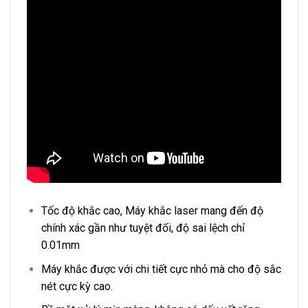
Tốc độ khắc cao, Máy khắc laser mang đến độ
chính xác gần như tuyệt đối, độ sai lệch chỉ
0.01mm
Máy khắc được với chi tiết cực nhỏ mà cho độ sắc
nét cực kỳ cao.