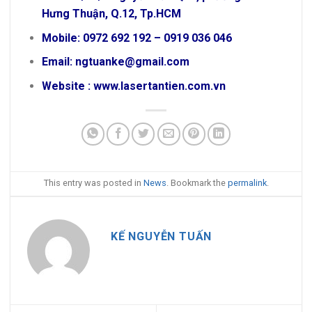
Hưng Thuận, Q.12, Tp.HCM
Mobile: 0972 692 192 – 0919 036 046
Email: ngtuanke@gmail.com
Website : www.lasertantien.com.vn
This entry was posted in
News
. Bookmark the
permalink
.
KẾ NGUYỄN TUẤN