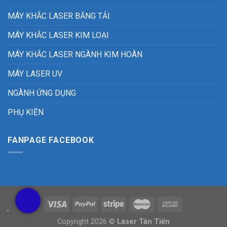
MÁY KHẮC LASER BĂNG TẢI
MÁY KHẮC LASER KIM LOẠI
MÁY KHẮC LASER NGÀNH KIM HOÀN
MÁY LASER UV
NGÀNH ỨNG DỤNG
PHỤ KIỆN
FANPAGE FACEBOOK
Copyright 2026 ©
Laser Tân Tiến