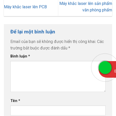
Máy khắc laser lên sản phẩm
Máy khắc laser lên PCB
văn phòng phẩm
Để lại một bình luận
Email của bạn sẽ không được hiển thị công khai.
Các
trường bắt buộc được đánh dấu
*
Bình luận
*
0
Tên
*