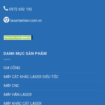
0972 692 192
lasertantien.com.vn
DANH MỤC SẢN PHẨM
GIA CÔNG
MÁY CẮT KHẮC LASER SIÊU TỐC
MÁY CNC
MÁY HÀN LASER
MÁY KHẮC CẮT LASER