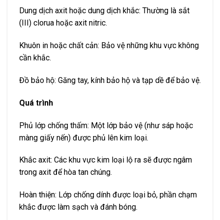
Dung dịch axit hoặc dung dịch khắc: Thường là sắt
(III) clorua hoặc axit nitric.
Khuôn in hoặc chất cản: Bảo vệ những khu vực không
cần khắc.
Đồ bảo hộ: Găng tay, kính bảo hộ và tạp dề để bảo vệ.
Quá trình
Phủ lớp chống thấm: Một lớp bảo vệ (như sáp hoặc
màng giấy nến) được phủ lên kim loại.
Khắc axit: Các khu vực kim loại lộ ra sẽ được ngâm
trong axit để hòa tan chúng.
Hoàn thiện: Lớp chống dính được loại bỏ, phần chạm
khắc được làm sạch và đánh bóng.