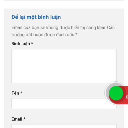
Để lại một bình luận
Email của bạn sẽ không được hiển thị công khai.
Các
trường bắt buộc được đánh dấu
*
Bình luận
*
Tên
*
0
Email
*