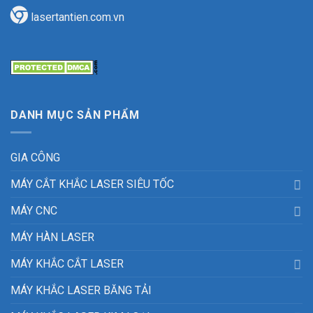
lasertantien.com.vn
DANH MỤC SẢN PHẨM
GIA CÔNG
MÁY CẮT KHẮC LASER SIÊU TỐC
MÁY CNC
MÁY HÀN LASER
MÁY KHẮC CẮT LASER
MÁY KHẮC LASER BĂNG TẢI