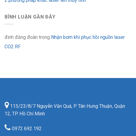
2 phương pháp khắc laser lên thủy tinh
BÌNH LUẬN GẦN ĐÂY
đinh đăng đoàn
trong
Nhận bơm khí phục hồi nguồn laser
CO2 RF
115/23/8/7 Nguyễn Văn Quá, P. Tân Hưng Thuận, Quận
12, TP. Hồ Chí Minh
0972 692 192