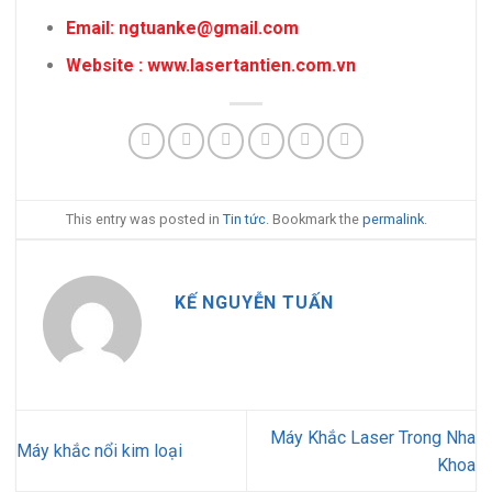
Email: ngtuanke@gmail.com
Website : www.lasertantien.com.vn
This entry was posted in
Tin tức
. Bookmark the
permalink
.
KẾ NGUYỄN TUẤN
Máy Khắc Laser Trong Nha
Máy khắc nổi kim loại
Khoa