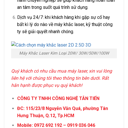
hành chuyên nghiệp sẽ giúp khách hàng hoàn toàn
an tâm trong suốt quá trình sử dụng.
Dịch vụ 24/7: khi khách hàng khi gặp sự cố hay
bất kì lý do nào về máy khắc laser, kỹ thuật công
ty sẽ giải quyết nhanh chóng.
Máy Khắc Laser Kim Loại 20W/ 30W/50W/100W
Quý khách có nhu cầu mua máy laser, xin vui lòng
liên hệ với chúng tôi theo thông tin bên dưới. Rất
hân hạnh được phục vụ quý khách!
CÔNG TY TNHH CÔNG NGHỆ TÂN TIẾN
ĐC: 115/23/8 Nguyễn Văn Quá, phường Tân
Hưng Thuận, Q.12, Tp.HCM
Mobile: 0972 692 192 – 0919 036 046