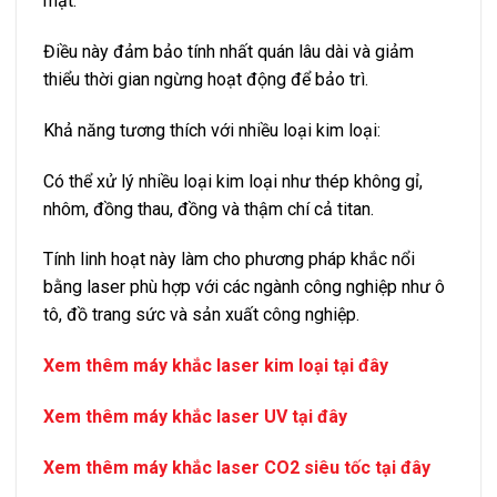
mặt.
Điều này đảm bảo tính nhất quán lâu dài và giảm
thiểu thời gian ngừng hoạt động để bảo trì.
Khả năng tương thích với nhiều loại kim loại:
Có thể xử lý nhiều loại kim loại như thép không gỉ,
nhôm, đồng thau, đồng và thậm chí cả titan.
Tính linh hoạt này làm cho phương pháp khắc nổi
bằng laser phù hợp với các ngành công nghiệp như ô
tô, đồ trang sức và sản xuất công nghiệp.
Xem thêm máy khắc laser kim loại tại đây
Xem thêm máy khắc laser UV tại đây
Xem thêm máy khắc laser CO2 siêu tốc tại đây