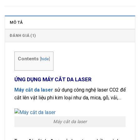
MÔ TẢ
ĐÁNH GIÁ (1)
Contents
[
hide
]
ỨNG DỤNG MÁY CẮT DA LASER
Máy cắt da laser
sử dụng công nghệ laser CO2 để
cắt lên vật liệu phi kim loại như da, mica, gỗ, vải,…
Máy cắt da laser