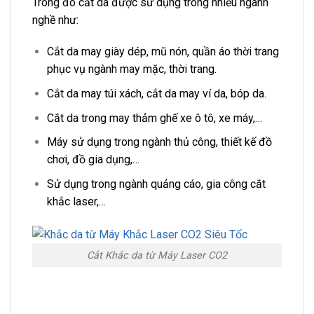
Trong đó cắt da được sử dụng trong nhiều ngành
nghề như:
Cắt da may giày dép, mũ nón, quần áo thời trang
phục vụ ngành may mặc, thời trang.
Cắt da may túi xách, cắt da may ví da, bóp da.
Cắt da trong may thảm ghế xe ô tô, xe máy,…
Máy sử dụng trong ngành thủ công, thiết kế đồ
chơi, đồ gia dụng,…
Sử dụng trong ngành quảng cáo, gia công cắt
khắc laser,…
Cắt Khắc da từ Máy Laser CO2