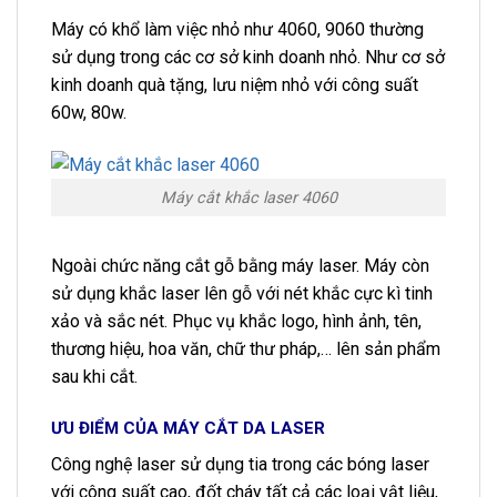
Máy có khổ làm việc nhỏ như 4060, 9060 thường
sử dụng trong các cơ sở kinh doanh nhỏ. Như cơ sở
kinh doanh quà tặng, lưu niệm nhỏ với công suất
60w, 80w.
Máy cắt khắc laser 4060
Ngoài chức năng cắt gỗ bằng máy laser. Máy còn
sử dụng khắc laser lên gỗ với nét khắc cực kì tinh
xảo và sắc nét. Phục vụ khắc logo, hình ảnh, tên,
thương hiệu, hoa văn, chữ thư pháp,… lên sản phẩm
sau khi cắt.
ƯU ĐIỂM CỦA MÁY CẮT DA LASER
Công nghệ laser sử dụng tia trong các bóng laser
với công suất cao, đốt cháy tất cả các loại vật liệu,