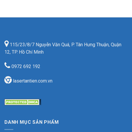
115/23/8/7 Nguyễn Văn Quá, P. Tân Hưng Thuận, Quận
12, TP. Hồ Chí Minh
0972 692 192
lasertantien.com.vn
DANH MỤC SẢN PHẨM