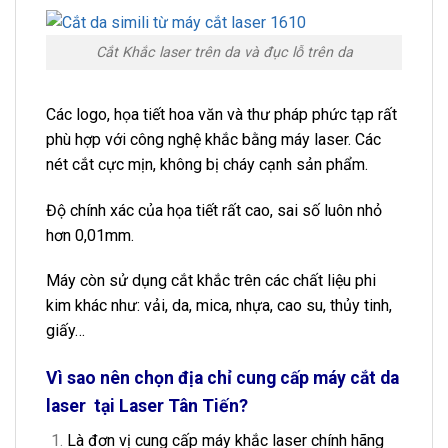
Cắt Khắc laser trên da và đục lỗ trên da
Các logo, họa tiết hoa văn và thư pháp phức tạp rất
phù hợp với công nghệ khắc bằng máy laser. Các
nét cắt cực mịn, không bị cháy cạnh sản phẩm.
Độ chính xác của họa tiết rất cao, sai số luôn nhỏ
hơn 0,01mm.
Máy còn sử dụng cắt khắc trên các chất liệu phi
kim khác như: vải, da, mica, nhựa, cao su, thủy tinh,
giấy…
Vì sao nên chọn địa chỉ cung cấp
máy cắt da
laser
tại Laser Tân Tiến?
Là đơn vị cung cấp máy khắc laser chính hãng