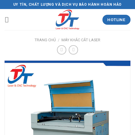
Skip
UY TÍN, CHẤT LƯỢNG VÀ DỊCH VỤ BẢO HÀNH HOÀN HẢO
to
content
HOTLINE
TRANG CHỦ
/
MÁY KHẮC CẮT LASER